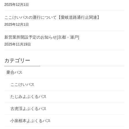
2025年12月1日
ここけいバスの運行について【愛岐道路通行止関連】
2025年12月1日
新営業所開設予定のお知らせ[京都・瀬戸]
2025年11月19日
カテゴリー
乗合バス
ここけいバス
たじみよぶくるバス
古虎渓よぶくるバス
小泉根本よぶくるバス