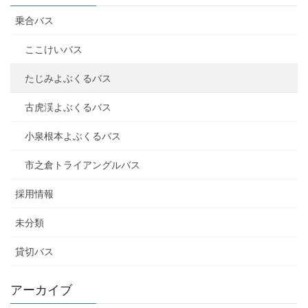
乗合バス
ここけいバス
たじみよぶくるバス
古虎渓よぶくるバス
小泉根本よぶくるバス
市之倉トライアングルバス
採用情報
未分類
貸切バス
アーカイブ