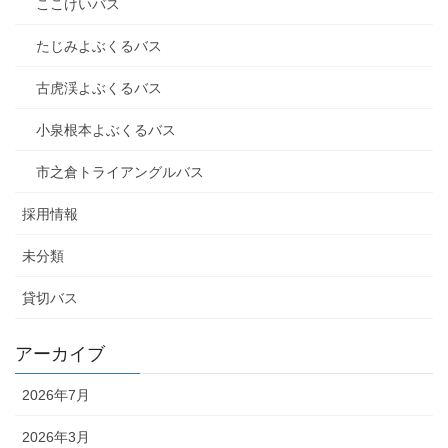
ここけいバス
たじみよぶくるバス
古虎渓よぶくるバス
小泉根本よぶくるバス
市之倉トライアングルバス
採用情報
未分類
貸切バス
アーカイブ
2026年7月
2026年3月