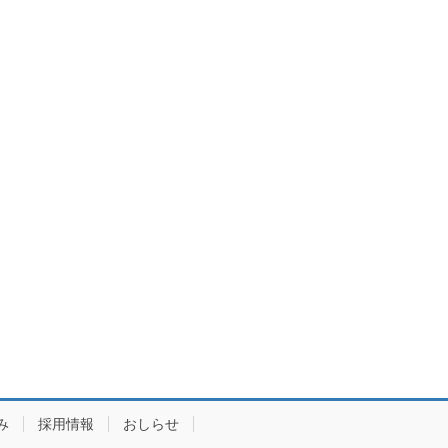
み
採用情報
おしらせ