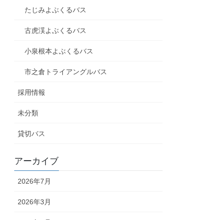
たじみよぶくるバス
古虎渓よぶくるバス
小泉根本よぶくるバス
市之倉トライアングルバス
採用情報
未分類
貸切バス
アーカイブ
2026年7月
2026年3月