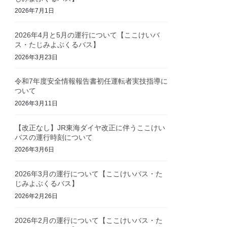
2026年7月1日
2026年4月と5月の運行について【ここけいバ
ス・たじみよぶくるバス】
2026年3月23日
令和7年度安全情報報告書初任運転者実技指導に
ついて
2026年3月11日
【改正なし】JR東海ダイヤ改正に伴うここけい
バスの運行時刻について
2026年3月6日
2026年3月の運行について【ここけいバス・た
じみよぶくるバス】
2026年2月26日
2026年2月の運行について【ここけいバス・た