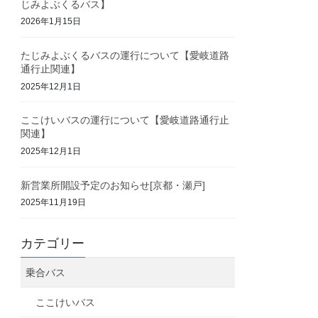
じみよぶくるバス】
2026年1月15日
たじみよぶくるバスの運行について【愛岐道路
通行止関連】
2025年12月1日
ここけいバスの運行について【愛岐道路通行止
関連】
2025年12月1日
新営業所開設予定のお知らせ[京都・瀬戸]
2025年11月19日
カテゴリー
乗合バス
ここけいバス