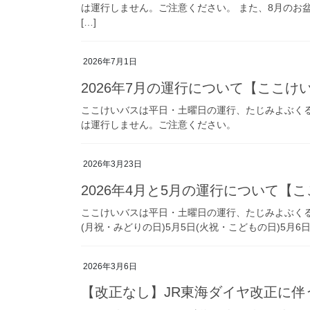
は運行しません。ご注意ください。 また、8月のお盆
k
[…]
2026年7月1日
2026年7月の運行について【ここ
ここけいバスは平日・土曜日の運行、たじみよぶくるバ
は運行しません。ご注意ください。
2026年3月23日
2026年4月と5月の運行について
ここけいバスは平日・土曜日の運行、たじみよぶくるバ
(月祝・みどりの日)5月5日(火祝・こどもの日)5月6
2026年3月6日
【改正なし】JR東海ダイヤ改正に