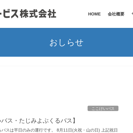
HOME
会社概要
おしらせ
ここけいバス
けいバス・たじみよぶくるバス】
スは平日のみの運行です。 8月11日(火祝・山の日) 上記祝日