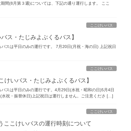
期間(8月第３週)については、下記の通り運行します。 ここ
ここけいバス
けいバス・たじみよぶくるバス】
スは平日のみの運行です。 7月20日(月祝・海の日) 上記祝日
ここけいバス
【ここけいバス・たじみよぶくるバス】
スは平日のみの運行です。4月29日(水祝・昭和の日)5月4日
日(水祝・振替休日)上記祝日は運行しません。ご注意くださ […]
ここけいバス
伴うここけいバスの運行時刻について