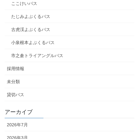
ここけいバス
たじみよぶくるバス
古虎渓よぶくるバス
小泉根本よぶくるバス
市之倉トライアングルバス
採用情報
未分類
貸切バス
アーカイブ
2026年7月
2026年3月