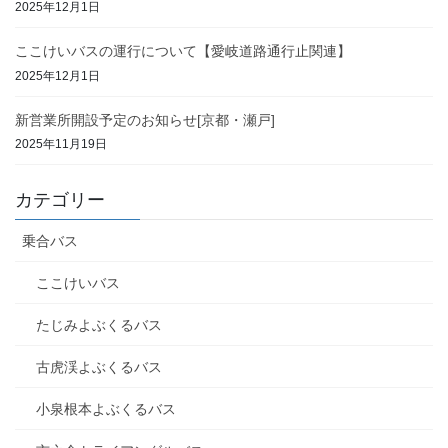
2025年12月1日
ここけいバスの運行について【愛岐道路通行止関連】
2025年12月1日
新営業所開設予定のお知らせ[京都・瀬戸]
2025年11月19日
カテゴリー
乗合バス
ここけいバス
たじみよぶくるバス
古虎渓よぶくるバス
小泉根本よぶくるバス