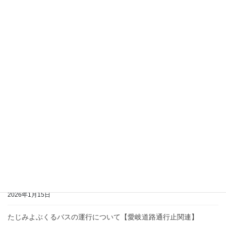
2026年7月1日
2026年4月と5月の運行について【ここけいバス・たじみよぶくる
バス】
2026年3月23日
令和7年度安全情報報告書初任運転者実技指導について
2026年3月11日
【改正なし】JR東海ダイヤ改正に伴うここけいバスの運行時刻に
ついて
2026年3月6日
2026年3月の運行について【ここけいバス・たじみよぶくるバス】
2026年2月26日
2026年2月の運行について【ここけいバス・たじみよぶくるバス】
2026年1月15日
たじみよぶくるバスの運行について【愛岐道路通行止関連】