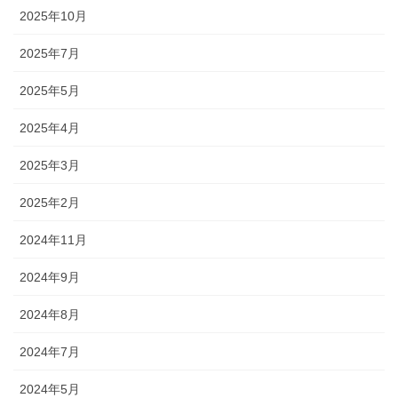
2025年10月
2025年7月
2025年5月
2025年4月
2025年3月
2025年2月
2024年11月
2024年9月
2024年8月
2024年7月
2024年5月